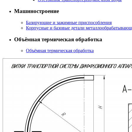
Машиностроение
Базирующие и зажимные приспособления
Корпусные и базовые детали металлообрабатывающ
Объёмная термическая обработка
Объёмная термическая обработка