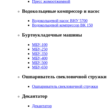
Пресс жомоотжимной
Водокольцевые компрессор и насос
Водокольцевой насос ВНУ 5700
Водокольцевой компрессор ВК 150
Буртоукладочные машины
МБУ-100
МБУ-250
МБУ-350
МБУ-400
МБУ-500
МБУ-650
Ошпариватель свекловичной стружки
Ошпариватель свекловичной стружки
Декантатор
Декантатор