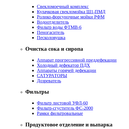
Свекломоечный комплекс
Кулачковая свекломойка Ш1-ПМД
Ролико-форсуночные мойки РФМ
Водоотделитель
Фильтр воды ФТМВ-6
Пеногаситель
Песколовушка
Очистка сока и сиропа
Аппарат прогрессивной преддефекации
Холодный дефекатор ПДХ
Аппараты горячей дефекации
САТУРАТОРЫ
Дозреватель
Фильтры
Фильтр листовой УФЛ-60
Фильтр-сгуститель ФС-2000
Рамки фильтровальные
Продуктовое отделение и выпарка