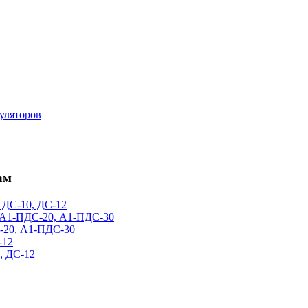
уляторов
ам
 ДС-10, ДС-12
 А1-ПДС-20, А1-ПДС-30
-20, А1-ПДС-30
-12
, ДС-12